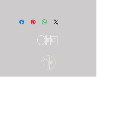
Enmarcado terra
Enmarcado con Maria luisa negra y 
marcoo negro.