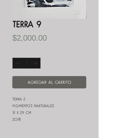
Terra 9
Precio
$2,000.00
Cantidad
*
Agregar al carrito
Terra 2
Pigmentos Narturales
31 x 29 cm
2018