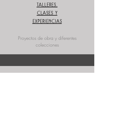
talleres,
clases y
experiencias
Proyectos de obra y diferentes
colecciones
exposiciónes
Diferentes Exposiciones