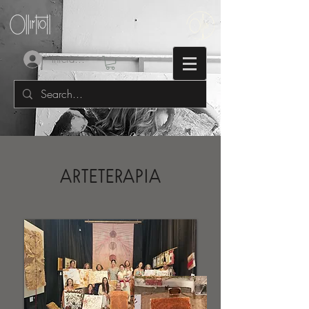
Iniciar sesión
ARTETERAPIA