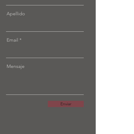
Apellido
Email
Mensaje
Enviar