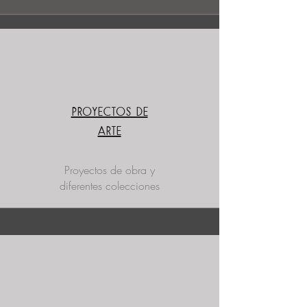
Proyectos de
arte
Proyectos de obra y
diferentes colecciones