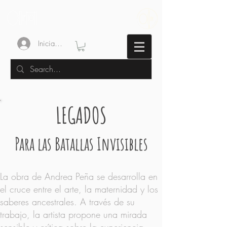
Iniciar sesión
LEGADOS
Para las Batallas Invisibles
La obra de Andrea Peña se desarrolla en
el cruce entre el arte, la maternidad y los
saberes ancestrales. A través de su
trabajo, la artista propone una mirada