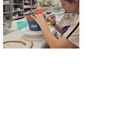
Infozona
“Legados para las batallas
invisibles”
Ver más